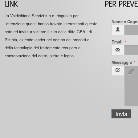
La Valdichiana Servizi s.n.c. ringrazia per
Nome e Cog
l'attenzione quanti hanno trovato interessanti queste
note ed invita a visitare il sito della ditta GEAL di
Pistoia, azienda leader nel campo dei prodotti e
Email
della tecnologia del trattamento recupero e
conservazione del cotto, pietra e legno.
Messaggio
Submit
Invia
Button